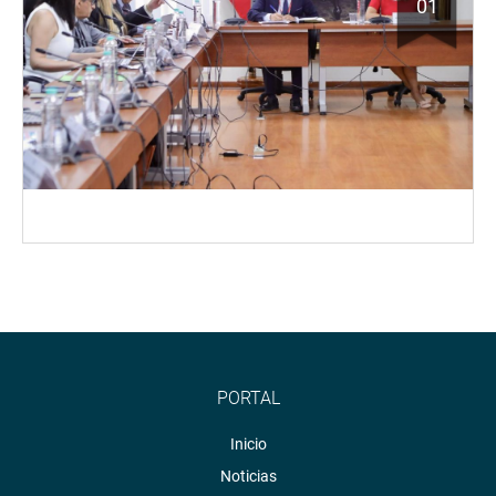
01
PORTAL
Inicio
Noticias