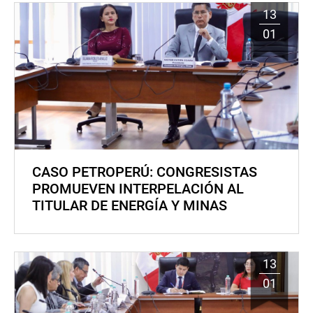
13
01
CASO PETROPERÚ: CONGRESISTAS
PROMUEVEN INTERPELACIÓN AL
TITULAR DE ENERGÍA Y MINAS
13
01