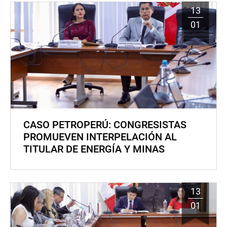
13
01
CASO PETROPERÚ: CONGRESISTAS
PROMUEVEN INTERPELACIÓN AL
TITULAR DE ENERGÍA Y MINAS
13
01