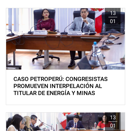
13
01
CASO PETROPERÚ: CONGRESISTAS
PROMUEVEN INTERPELACIÓN AL
TITULAR DE ENERGÍA Y MINAS
13
01