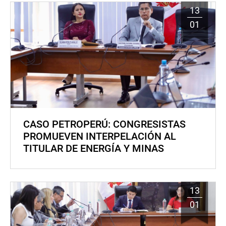
13
01
CASO PETROPERÚ: CONGRESISTAS
PROMUEVEN INTERPELACIÓN AL
TITULAR DE ENERGÍA Y MINAS
13
01