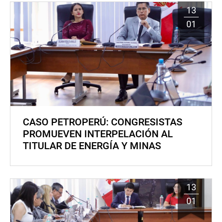
13
01
CASO PETROPERÚ: CONGRESISTAS
PROMUEVEN INTERPELACIÓN AL
TITULAR DE ENERGÍA Y MINAS
13
01