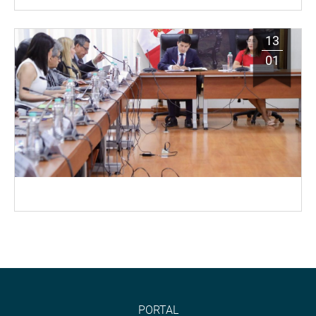
13
01
PORTAL