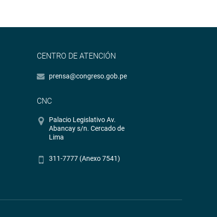
CENTRO DE ATENCIÓN
prensa@congreso.gob.pe
CNC
Palacio Legislativo Av.
Abancay s/n. Cercado de
Lima
311-7777 (Anexo 7541)