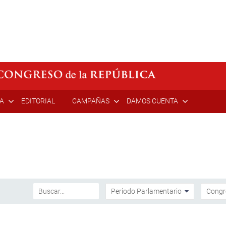
ÍA
EDITORIAL
CAMPAÑAS
DAMOS CUENTA