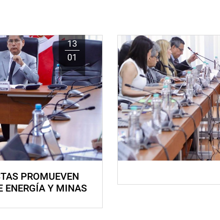
13
01
STAS PROMUEVEN
E ENERGÍA Y MINAS