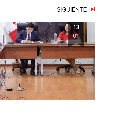
SIGUIENTE
13
01