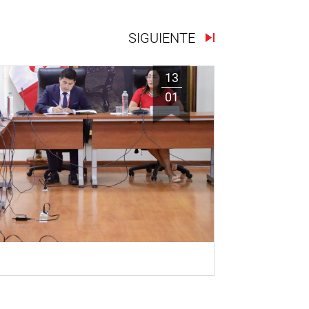
SIGUIENTE
13
01