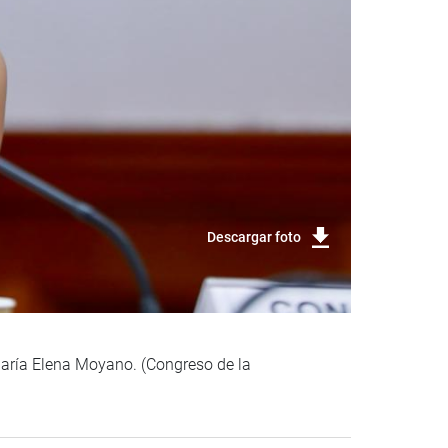
Descargar foto
 María Elena Moyano. (Congreso de la