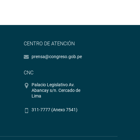
CENTRO DE ATENCIÓN
prensa@congreso.gob.pe
CNC
Palacio Legislativo Av.
Abancay s/n. Cercado de
Lima
311-7777 (Anexo 7541)