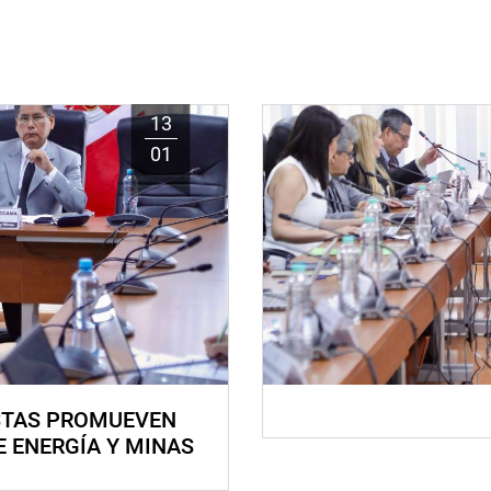
13
01
STAS PROMUEVEN
E ENERGÍA Y MINAS