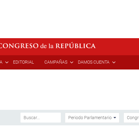
ÍA
EDITORIAL
CAMPAÑAS
DAMOS CUENTA