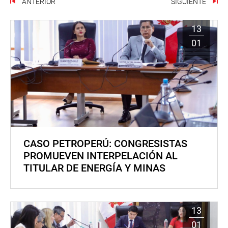
ANTERIOR
SIGUIENTE
13
01
CASO PETROPERÚ: CONGRESISTAS
PROMUEVEN INTERPELACIÓN AL
TITULAR DE ENERGÍA Y MINAS
13
01