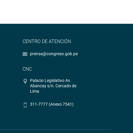
CENTRO DE ATENCIÓN
prensa@congreso.gob.pe
CNC
Palacio Legislativo Av.
Abancay s/n. Cercado de
Lima
311-7777 (Anexo 7541)