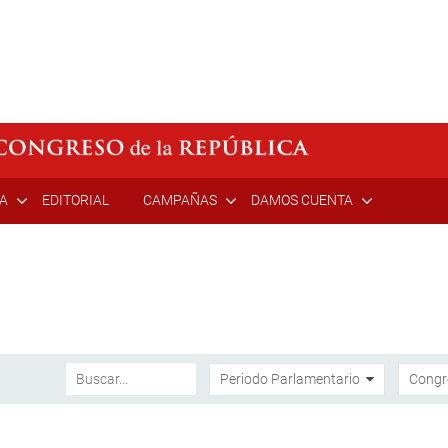
ÍA
EDITORIAL
CAMPAÑAS
DAMOS CUENTA