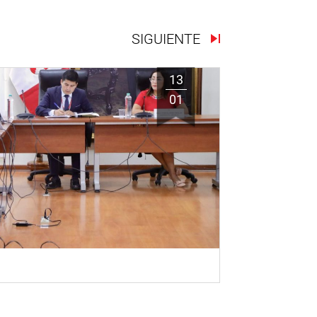
SIGUIENTE
13
01