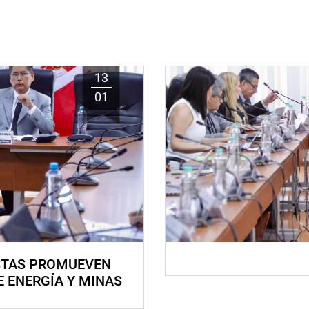
13
01
STAS PROMUEVEN
E ENERGÍA Y MINAS