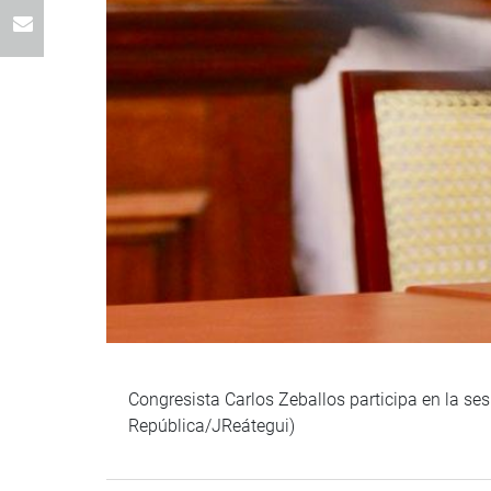
Congresista Carlos Zeballos participa en la se
República/JReátegui)