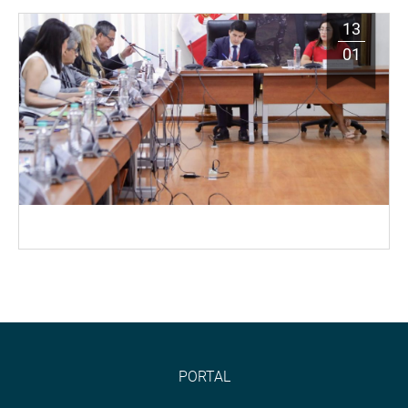
13
01
PORTAL