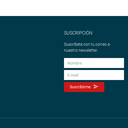
SUSCRIPCIÓN
Suscríbete con tu correo a
nuestro newsletter.
Suscribirme