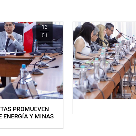
13
01
STAS PROMUEVEN
E ENERGÍA Y MINAS