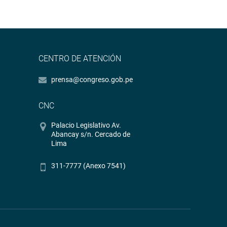
CENTRO DE ATENCIÓN
prensa@congreso.gob.pe
CNC
Palacio Legislativo Av.
Abancay s/n. Cercado de
Lima
311-7777 (Anexo 7541)