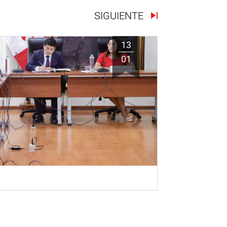
SIGUIENTE
13
01