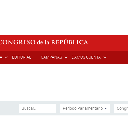
ÍA
EDITORIAL
CAMPAÑAS
DAMOS CUENTA