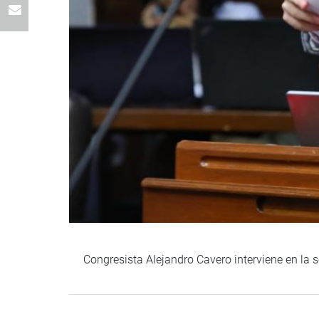
Congresista Alejandro Cavero interviene en la s