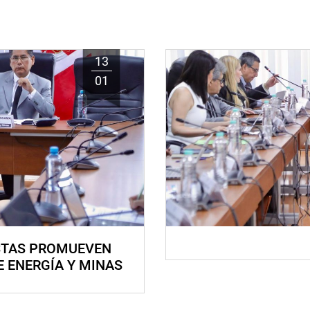
13
01
STAS PROMUEVEN
E ENERGÍA Y MINAS