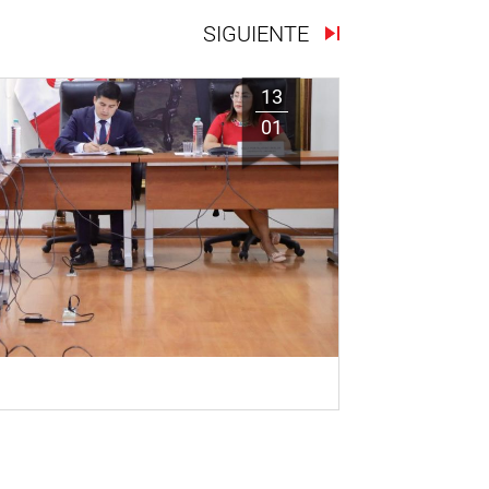
SIGUIENTE
13
01