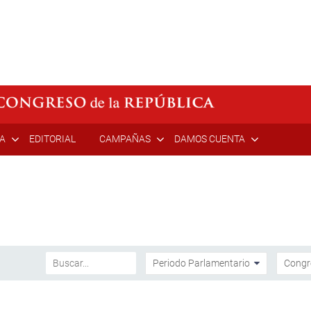
ÍA
EDITORIAL
CAMPAÑAS
DAMOS CUENTA