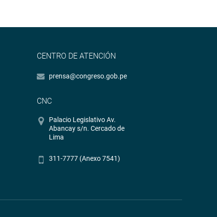
CENTRO DE ATENCIÓN
prensa@congreso.gob.pe
CNC
Palacio Legislativo Av.
Abancay s/n. Cercado de
Lima
311-7777 (Anexo 7541)