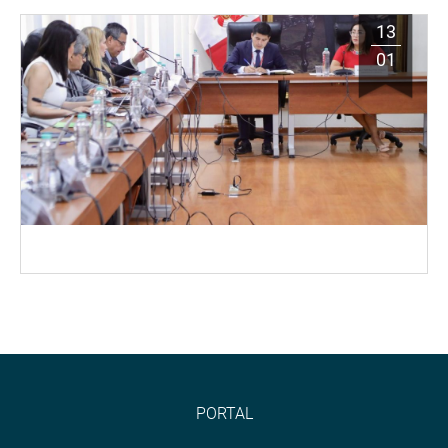
13
01
PORTAL