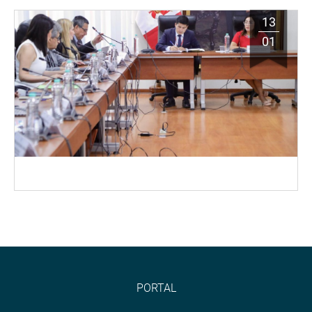
13
01
PORTAL