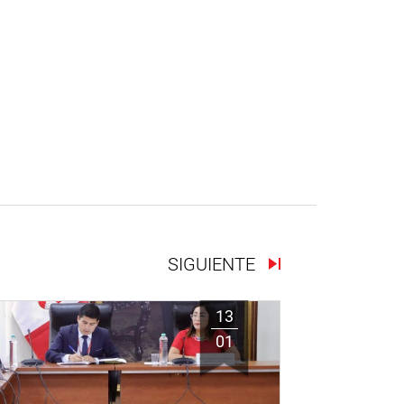
SIGUIENTE
13
01