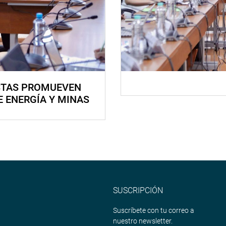
STAS PROMUEVEN
E ENERGÍA Y MINAS
SUSCRIPCIÓN
Suscríbete con tu correo a
nuestro newsletter.