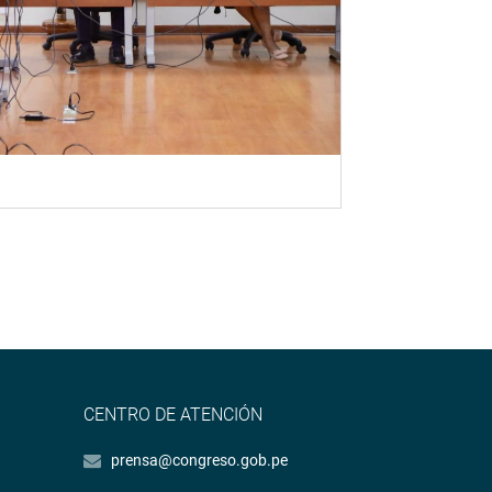
CENTRO DE ATENCIÓN
prensa@congreso.gob.pe