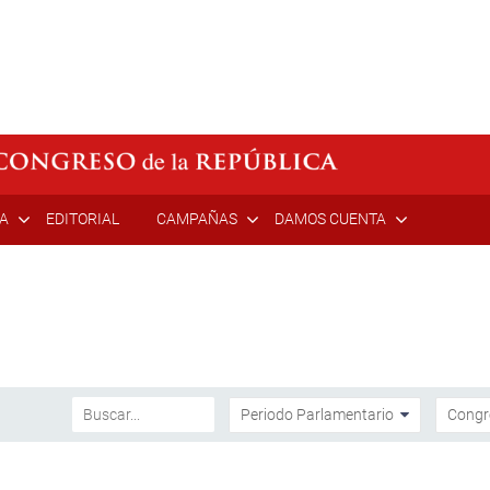
ÍA
EDITORIAL
CAMPAÑAS
DAMOS CUENTA