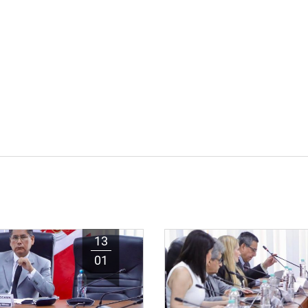
13
01