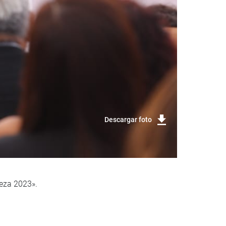
Descargar foto
ueza 2023».