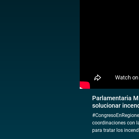
Parlamentaria Ma
solucionar incen
#CongresoEnRegiones 
coordinaciones con la
para tratar los incend