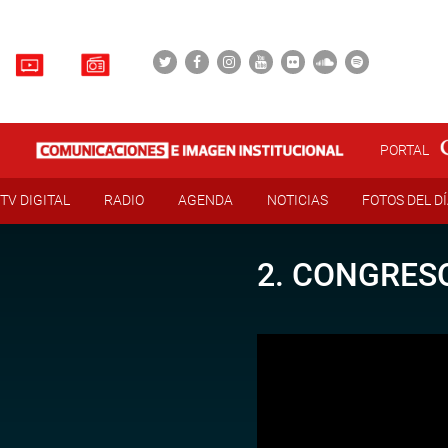
PORTAL
TV DIGITAL
RADIO
AGENDA
NOTICIAS
FOTOS DEL D
2. CONGRESO