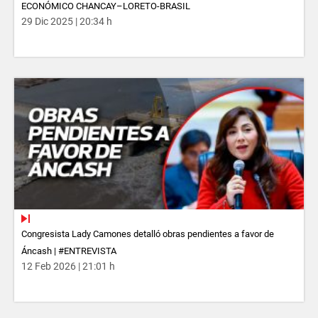
ECONÓMICO CHANCAY–LORETO-BRASIL
29 Dic 2025 | 20:34 h
Congresista Lady Camones detalló obras pendientes a favor de
Áncash | #ENTREVISTA
12 Feb 2026 | 21:01 h