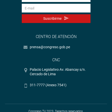
Suscribirme
CENTRO DE ATENCIÓN
prensa@congreso.gob.pe
CNC
Palacio Legislativo Av. Abancay s/n.
Cercado de Lima
311-7777 (Anexo 7541)
Congreso TV 2023. Derechos reservados.