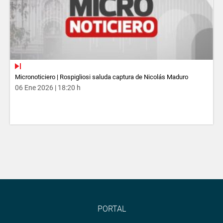
Micronoticiero | Rospigliosi saluda captura de Nicolás Maduro
06 Ene 2026 | 18:20 h
PORTAL