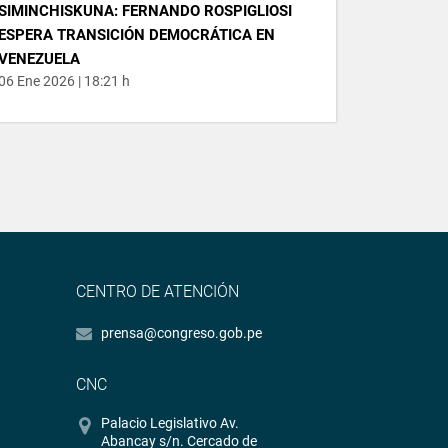
SIMINCHISKUNA: FERNANDO ROSPIGLIOSI
ESPERA TRANSICIÓN DEMOCRÁTICA EN
VENEZUELA
06 Ene 2026 | 18:21 h
CENTRO DE ATENCIÓN
prensa@congreso.gob.pe
CNC
Palacio Legislativo Av.
Abancay s/n. Cercado de