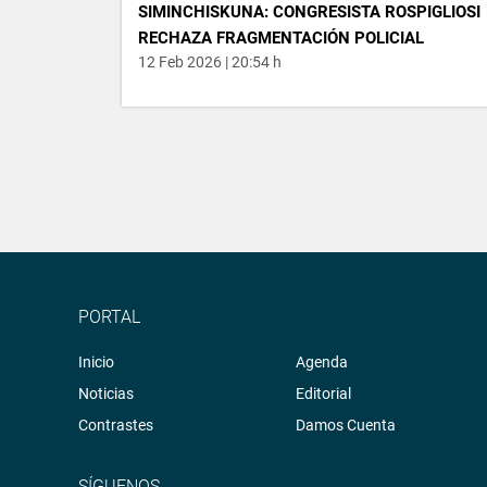
SIMINCHISKUNA: CONGRESISTA ROSPIGLIOSI
RECHAZA FRAGMENTACIÓN POLICIAL
12 Feb 2026 | 20:54 h
PORTAL
Inicio
Agenda
Noticias
Editorial
Contrastes
Damos Cuenta
SÍGUENOS