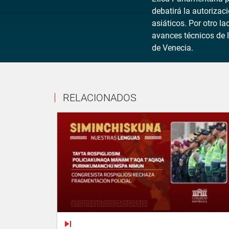
debatirá la autorizaci
asiáticos. Por otro l
avances técnicos de l
de Venecia.
RELACIONADOS