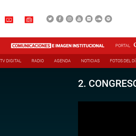
PORTAL
TV DIGITAL
RADIO
AGENDA
NOTICIAS
FOTOS DEL D
2. CONGRESO