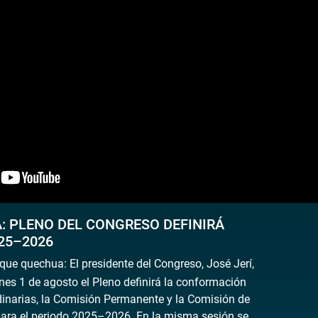
: PLENO DEL CONGRESO DEFINIRÁ
25–2026
ue quechua: El presidente del Congreso, José Jerí,
nes 1 de agosto el Pleno definirá la conformación
dinarias, la Comisión Permanente y la Comisión de
para el periodo 2025–2026. En la misma sesión se