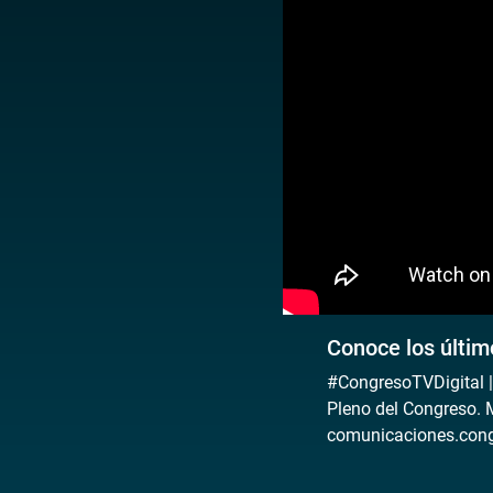
Conoce los últim
#CongresoTVDigital |
Pleno del Congreso. 
comunicaciones.cong