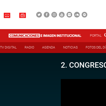
PORTAL
TV DIGITAL
RADIO
AGENDA
NOTICIAS
FOTOS DEL D
2. CONGRESO