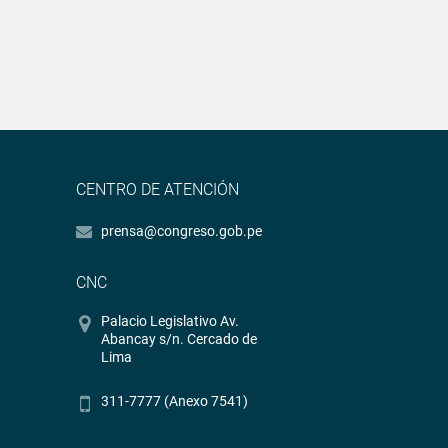
CENTRO DE ATENCIÓN
prensa@congreso.gob.pe
CNC
Palacio Legislativo Av.
Abancay s/n. Cercado de
Lima
311-7777 (Anexo 7541)