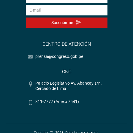
Suscribirme
CENTRO DE ATENCIÓN
prensa@congreso.gob.pe
CNC
Palacio Legislativo Av. Abancay s/n.
Cercado de Lima
311-7777 (Anexo 7541)
Congreso TV 2023. Derechos reservados.