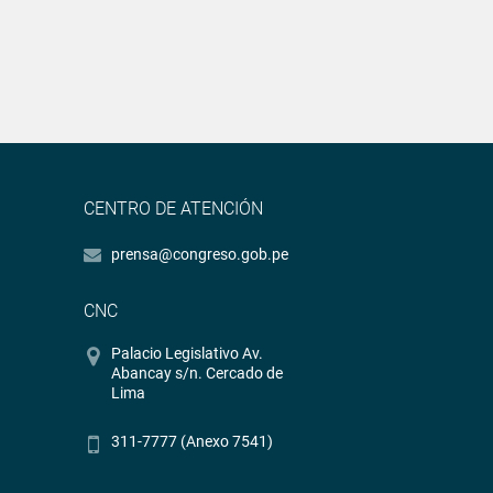
CENTRO DE ATENCIÓN
prensa@congreso.gob.pe
CNC
Palacio Legislativo Av.
Abancay s/n. Cercado de
Lima
311-7777 (Anexo 7541)