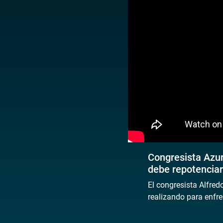
Congresista Azurí
debe repotenciar 
El congresista Alfred
realizando para enfre