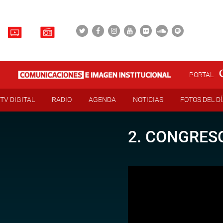
PORTAL
TV DIGITAL
RADIO
AGENDA
NOTICIAS
FOTOS DEL D
2. CONGRESO