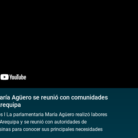
aría Agüero se reunió con comunidades
requipa
l La parlamentaria María Agüero realizó labores
 Arequipa y se reunió con autoridades de
nas para conocer sus principales necesidades