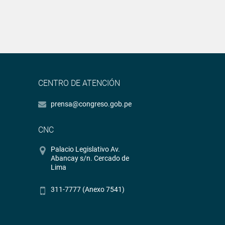
CENTRO DE ATENCIÓN
prensa@congreso.gob.pe
CNC
Palacio Legislativo Av.
Abancay s/n. Cercado de
Lima
311-7777 (Anexo 7541)