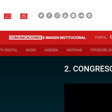
PORTAL
TV DIGITAL
RADIO
AGENDA
NOTICIAS
FOTOS DEL D
2. CONGRESO