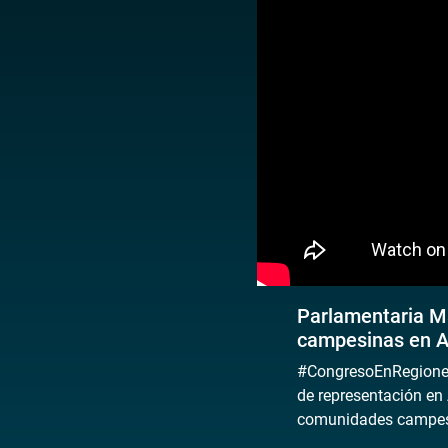
Parlamentaria M
campesinas en A
#CongresoEnRegiones 
de representación en
comunidades campesi