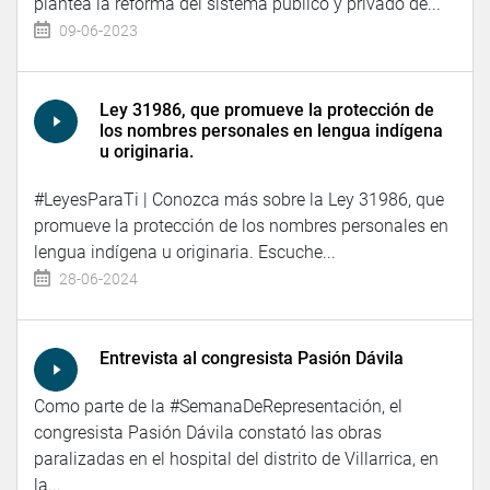
plantea la reforma del sistema público y privado de...
09-06-2023
Ley 31986, que promueve la protección de
los nombres personales en lengua indígena
u originaria.
#LeyesParaTi | Conozca más sobre la Ley 31986, que
promueve la protección de los nombres personales en
lengua indígena u originaria. Escuche...
28-06-2024
Entrevista al congresista Pasión Dávila
Como parte de la #SemanaDeRepresentación, el
congresista Pasión Dávila constató las obras
paralizadas en el hospital del distrito de Villarrica, en
la...