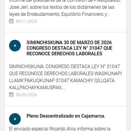
Informe del presidente de la Comisión de Presupuesto,
José Jerí, sobre los textos de los dictámenes de las
leyes de Endeudamiento, Equilibrio Financiero y...
30-11-2023
SIMINCHISKUNA 30 DE MARZO DE 2026
CONGRESO DESTACA LEY N° 31047 QUE
RECONOCE DERECHOS LABORALES
SIMINCHISKUNA: CONGRESO DESTACA LEY N° 31047
QUE RECONOCE DERECHOS LABORALES WASIKUNAPI
LLAMK’PAKUQKUNAP 31047 KAMACHIY QILLQATA
KALLPACHAYKAMUSPAN...
30-03-2026
Pleno Descentralizado en Cajamarca.
El enviado especial Ricardo Alva informa sobre la