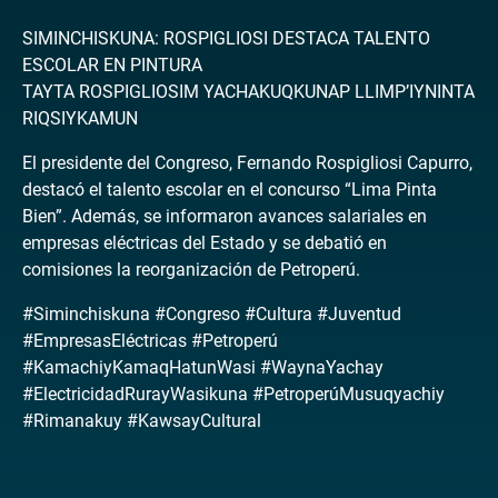
SIMINCHISKUNA: ROSPIGLIOSI DESTACA TALENTO
ESCOLAR EN PINTURA
TAYTA ROSPIGLIOSIM YACHAKUQKUNAP LLIMP’IYNINTA
RIQSIYKAMUN
El presidente del Congreso, Fernando Rospigliosi Capurro,
destacó el talento escolar en el concurso “Lima Pinta
Bien”. Además, se informaron avances salariales en
empresas eléctricas del Estado y se debatió en
comisiones la reorganización de Petroperú.
#Siminchiskuna #Congreso #Cultura #Juventud
#EmpresasEléctricas #Petroperú
#KamachiyKamaqHatunWasi #WaynaYachay
#ElectricidadRurayWasikuna #PetroperúMusuqyachiy
#Rimanakuy #KawsayCultural