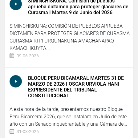
SIMINCHISKUNA: Comisión de pueblos
aprueba dictamen para proteger glaciares de
Curasma I Martes 9 de Junio del 2026
SIMINCHISKUNA: COMISIÓN DE PUEBLOS APRUEBA
DICTAMEN PARA PROTEGER GLACIARES DE CURASMA
CURASMA RIT’I URQUNAKUNA AMACHANAPAQ
KAMACHIKUYTA...
09-06-2026
BLOQUE PERU BICAMARAL MARTES 31 DE
MARZO DE 2026 I OSCAR URVIOLA HANI
EXPRESIDENTE DEL TRIBUNAL
CONSTITUCIONAL
A esta hora de la tarde, presentamos nuestro Bloque
Peru Bicameral 2026; que se instalara en Julio de este
año con un Senado inquebrantable y una Cámara de...
31-03-2026