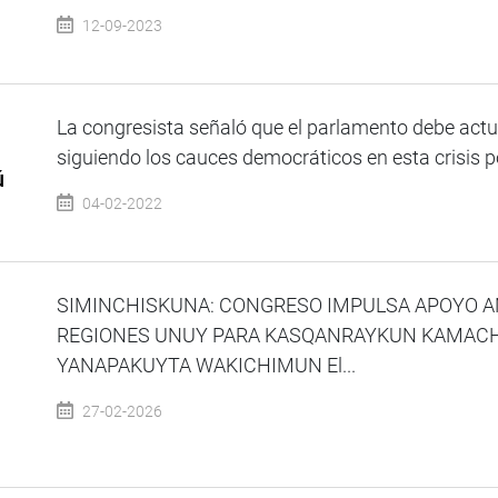
12-09-2023
La congresista señaló que el parlamento debe act
siguiendo los cauces democráticos en esta crisis pol
ú
04-02-2022
SIMINCHISKUNA: CONGRESO IMPULSA APOYO A
REGIONES UNUY PARA KASQANRAYKUN KAMACH
YANAPAKUYTA WAKICHIMUN El...
27-02-2026