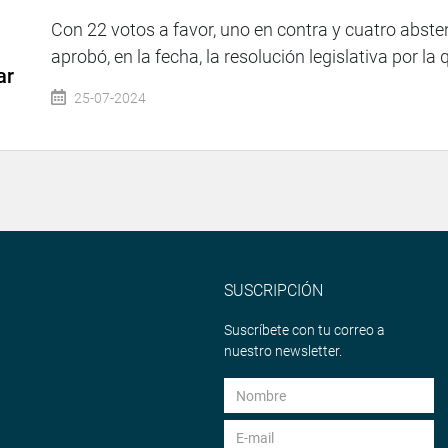
Con 22 votos a favor, uno en contra y cuatro abst
aprobó, en la fecha, la resolución legislativa por la qu
ar
25-07-2024
SUSCRIPCIÓN
Suscríbete con tu correo a
nuestro newsletter.