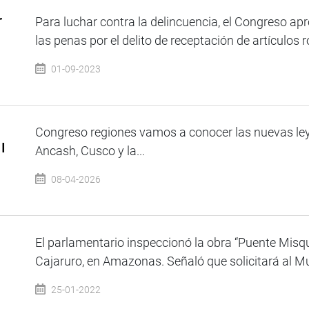
r
Para luchar contra la delincuencia, el Congreso ap
las penas por el delito de receptación de artículos 
01-09-2023
Congreso regiones vamos a conocer las nuevas ley
I
Ancash, Cusco y la...
08-04-2026
El parlamentario inspeccionó la obra “Puente Misqui
ú
Cajaruro, en Amazonas. Señaló que solicitará al Mun
25-01-2022