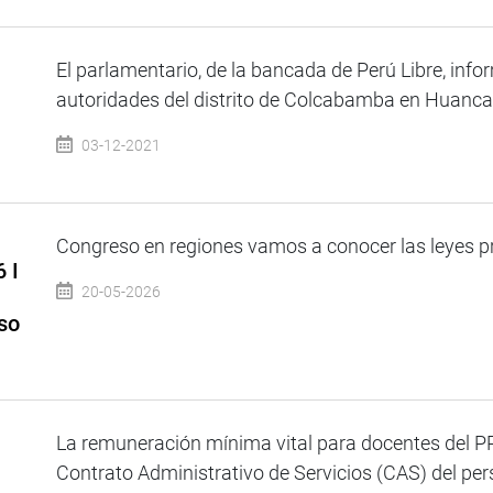
El parlamentario, de la bancada de Perú Libre, info
autoridades del distrito de Colcabamba en Huancave
03-12-2021
Congreso en regiones vamos a conocer las leyes pr
 I
20-05-2026
so
La remuneración mínima vital para docentes del P
Contrato Administrativo de Servicios (CAS) del pers