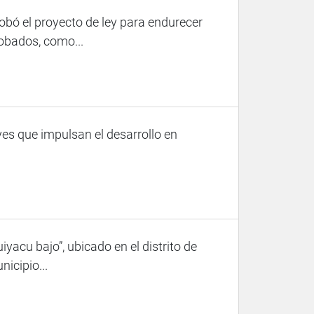
robó el proyecto de ley para endurecer
robados, como...
es que impulsan el desarrollo en
yacu bajo”, ubicado en el distrito de
icipio...