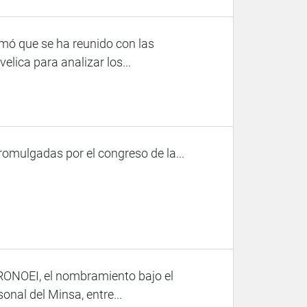
rmó que se ha reunido con las
lica para analizar los...
omulgadas por el congreso de la...
RONOEI, el nombramiento bajo el
onal del Minsa, entre...