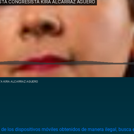
TA KIRA ALCARRAZ AGUERO
o
de
los
dispositivos
móviles
obtenidos
de
manera
ilegal,
busca