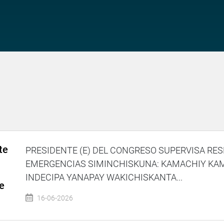
te
PRESIDENTE (E) DEL CONGRESO SUPERVISA RES
EMERGENCIAS SIMINCHISKUNA: KAMACHIY KA
INDECIPA YANAPAY WAKICHISKANTA...
e
16-06-2026