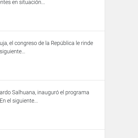
ntes en situación...
uja, el congreso de la República le rinde
iguiente...
duardo Salhuana, inauguró el programa
n el siguiente...