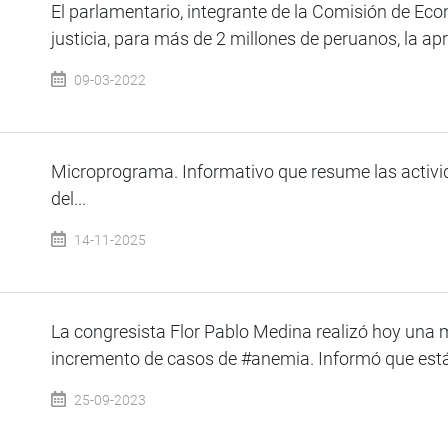
El parlamentario, integrante de la Comisión de Ec
justicia, para más de 2 millones de peruanos, la apr
09-03-2022
Microprograma. Informativo que resume las activi
del...
14-11-2025
La congresista Flor Pablo Medina realizó hoy una 
incremento de casos de #anemia. Informó que est
25-09-2023