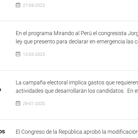
27-09-2023
En el programa Mirando al Perú el congresista Jor
ley que presento para declarar en emergencia las cá
12-03-2025
La campaña electoral implica gastos que requieren
o
actividades que desarrollarán los candidatos. En el 
29-01-2020
os
El Congreso de la República aprobó la modificación