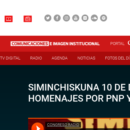
PORTAL
TV DIGITAL
RADIO
AGENDA
NOTICIAS
FOTOS DEL D
SIMINCHISKUNA 10 DE 
HOMENAJES POR PNP Y