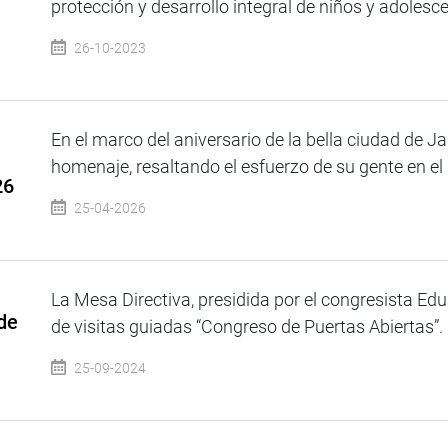
protección y desarrollo integral de niños y adolesce
26-10-2023
En el marco del aniversario de la bella ciudad de Ja
homenaje, resaltando el esfuerzo de su gente en el s
26
25-04-2026
La Mesa Directiva, presidida por el congresista E
de
de visitas guiadas “Congreso de Puertas Abiertas”. E
25-09-2024