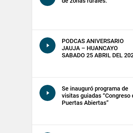
de zonas rurales.
PODCAS ANIVERSARIO
JAUJA – HUANCAYO
SABADO 25 ABRIL DEL 20
Se inauguró programa de
visitas guiadas “Congreso 
Puertas Abiertas”