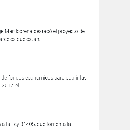
ge Marticorena destacó el proyecto de
rceles que estan...
 de fondos económicos para cubrir las
2017, el...
 a la Ley 31405, que fomenta la