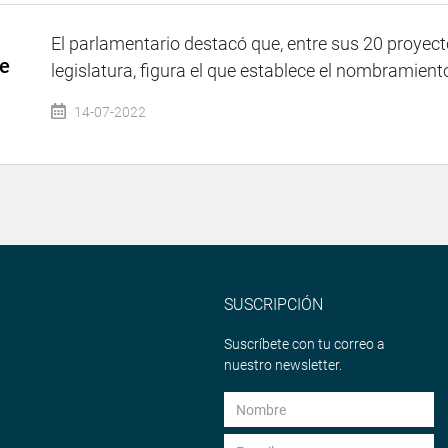
El parlamentario destacó que, entre sus 20 proyect
de
legislatura, figura el que establece el nombramient
14-07-2022
SUSCRIPCIÓN
Suscríbete con tu correo a
nuestro newsletter.