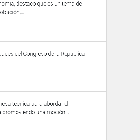
onomía, destacó que es un tema de
obación,...
dades del Congreso de la República
mesa técnica para abordar el
á promoviendo una moción...