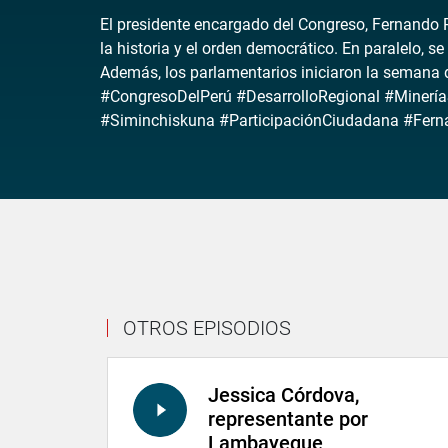
El presidente encargado del Congreso, Fernando R
la historia y el orden democrático. En paralelo, se
Además, los parlamentarios iniciaron la semana 
#CongresoDelPerú #DesarrolloRegional #Minería
#Siminchiskuna #ParticipaciónCiudadana #Fern
OTROS EPISODIOS
Jessica Córdova,
representante por
Lambayeque