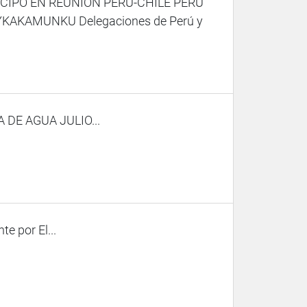
CIPÓ EN REUNIÓN PERÚ-CHILE PERU
KAMUNKU Delegaciones de Perú y
DE AGUA JULIO...
e por El...