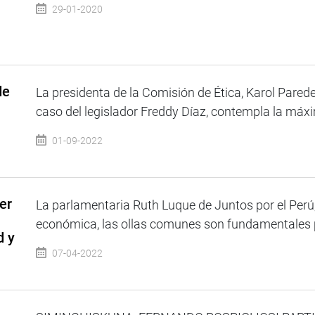
29-01-2020
de
La presidenta de la Comisión de Ética, Karol Parede
caso del legislador Freddy Díaz, contempla la máxi
01-09-2022
er
La parlamentaria Ruth Luque de Juntos por el Perú, 
económica, las ollas comunes son fundamentales p
d y
07-04-2022