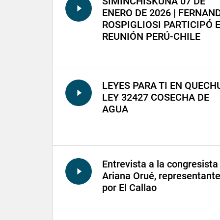
SIMINCHISKUNA 07 DE
ENERO DE 2026 | FERNAN
ROSPIGLIOSI PARTICIPÓ 
REUNIÓN PERÚ-CHILE
LEYES PARA TI EN QUECH
LEY 32427 COSECHA DE
AGUA
Entrevista a la congresista
Ariana Orué, representant
por El Callao