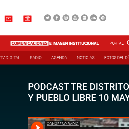
PORTAL
TV DIGITAL
RADIO
AGENDA
NOTICIAS
FOTOS DEL D
PODCAST TRE DISTRIT
Y PUEBLO LIBRE 10 MA