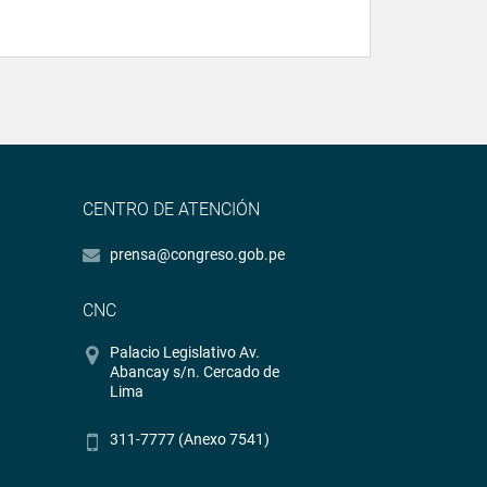
CENTRO DE ATENCIÓN
prensa@congreso.gob.pe
CNC
Palacio Legislativo Av.
Abancay s/n. Cercado de
Lima
311-7777 (Anexo 7541)