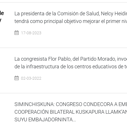
de
La presidenta de la Comisión de Salud, Nelcy Heidin
y
tendrá como principal objetivo mejorar el primer niv
17-08-2023
La congresista Flor Pablo, del Partido Morado, invo
de la infraestructura de los centros educativos de to
02-03-2022
SIMINCHISKUNA: CONGRESO CONDECORA A EMB
COOPERACIÓN BILATERAL KUSKAPURA LLAMK’
SUYU EMBAJADORNINTA...