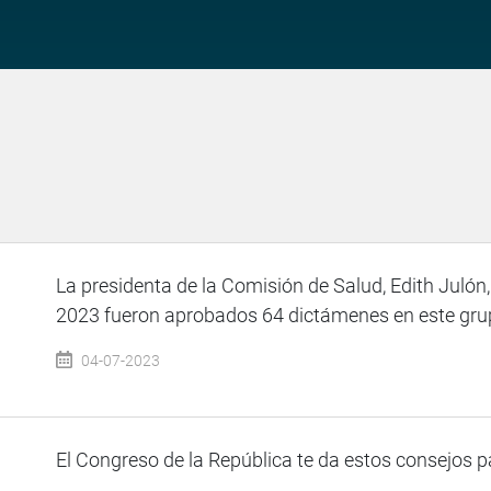
La presidenta de la Comisión de Salud, Edith Julón,
2023 fueron aprobados 64 dictámenes en este grupo
04-07-2023
El Congreso de la República te da estos consejos p