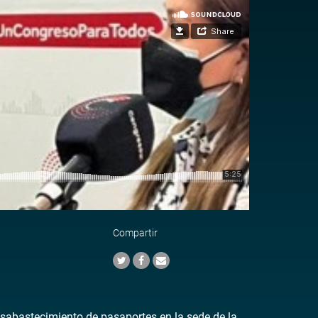
Compartir
esabastecimiento de pasaportes en la sede de la