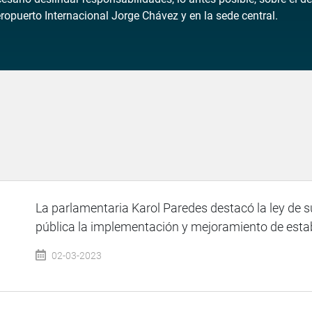
opuerto Internacional Jorge Chávez y en la sede central.
La parlamentaria Karol Paredes destacó la ley de s
pública la implementación y mejoramiento de establ
02-03-2023