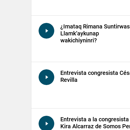
¿Imataq Rimana Suntirwas
Llamk’aykunap
wakichiyninri?
Entrevista congresista Cés
Revilla
Entrevista a la congresista
Kira Alcarraz de Somos Pe