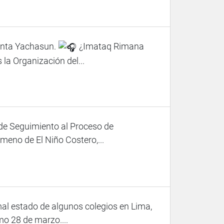
nta Yachasun.
¿Imataq Rimana
la Organización del...
 de Seguimiento al Proceso de
meno de El Niño Costero,...
al estado de algunos colegios en Lima,
mo 28 de marzo....