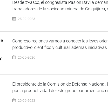
Desde #Pasco, el congresista Pasión Davila demand
trabajadores de la sociedad minera de Colquijirca, re
25-09-2023
de
Congreso regiones vamos a conocer las leyes orien
productivo, científico y cultural, además iniciativas 
y
25-03-2026
El presidente de la Comisión de Defensa Nacional,
por la productividad de este grupo parlamentario en 
20-06-2023