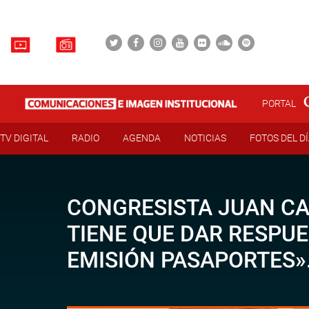
PORTAL
TV DIGITAL
RADIO
AGENDA
NOTICIAS
FOTOS DEL D
CONGRESISTA JUAN CAR
TIENE QUE DAR RESPU
EMISIÓN PASAPORTES»