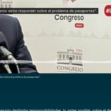
nder sobre el problema de pasaportes".
sario deslindar responsabilidades, lo antes posible, sobre el d