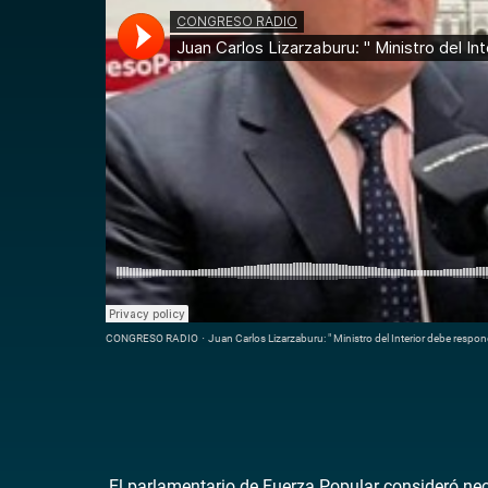
CONGRESO RADIO
·
Juan Carlos Lizarzaburu: " Ministro del Interior debe respo
El parlamentario de Fuerza Popular consideró nece