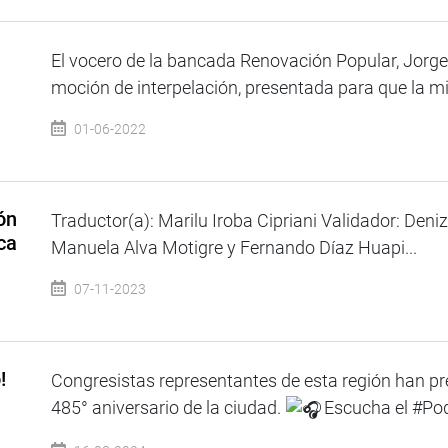
El vocero de la bancada Renovación Popular, Jorge
moción de interpelación, presentada para que la min
01-06-2022
ón
Traductor(a): Marilu Iroba Cipriani Validador: Deniz
ca
Manuela Alva Motigre y Fernando Díaz Huapi...
07-11-2023
!
Congresistas representantes de esta región han p
485° aniversario de la ciudad.
Escucha el #Po