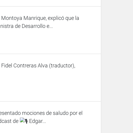
 Montoya Manrique, explicó que la
istra de Desarrollo e...
 Fidel Contreras Alva (traductor),
resentado mociones de saludo por el
dcast de
Edgar...