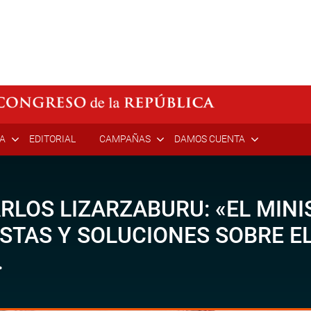
ÍA
EDITORIAL
CAMPAÑAS
DAMOS CUENTA
LOS LIZARZABURU: «EL MINI
ESTAS Y SOLUCIONES SOBRE E
.