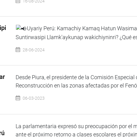
16-08-2024
ipi
Uyariy Perú: Kamachiy Kamaq Hatun Wasima
Suntirwasipi Llamk'aykunap wakichiyninri? ¿Qué es 
28-06-2024
ar
Desde Piura, el presidente de la Comisión Especial
Reconstrucción en las zonas afectadas por el Fenó
06-03-2023
La parlamentaria expresó su preocupación por el m
rú
ante el próximo retorno a clases escolares el próxi