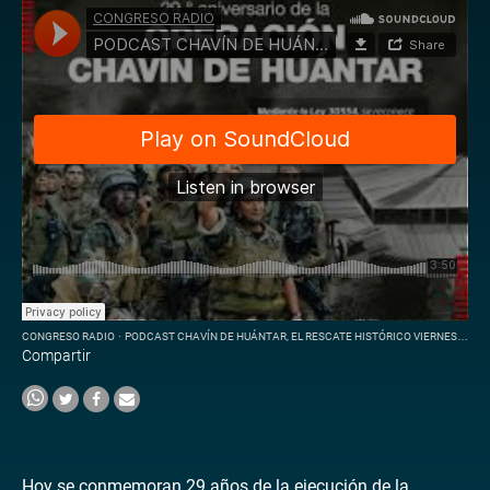
CONGRESO RADIO
·
PODCAST CHAVÍN DE HUÁNTAR, EL RESCATE HISTÓRICO VIERNES 22 ABRIL DEL 2026
Compartir
Hoy se conmemoran 29 años de la ejecución de la