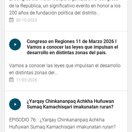
de la República, un significativo evento en honor a los
200 años de fundación política del distrito...
30-10-2023
Congreso en Regiones 11 de Marzo 2026 I
Vamos a conocer las leyes que impulsan el
desarrollo en distintas zonas del país.
Vamos a conocer las leyes que impulsan el desarrollo
en distintas zonas del...
11-03-2026
¿Yarqay Chinkananpaq Achkha Huñuwan
Sumaq Kamachisqari imakunatan ruran?
EPISODIO 76: : ¿Yarqay Chinkananpaq Achkha
Huñuwan Sumaq Kamachisqari imakunatan ruran?