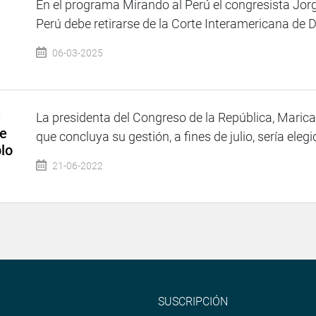
En el programa Mirando al Perú el congresista Jor
Perú debe retirarse de la Corte Interamericana de
06-03-2025
e
La presidenta del Congreso de la República, Maric
se
que concluya su gestión, a fines de julio, sería elegi
lo
21-06-2022
SUSCRIPCIÓN