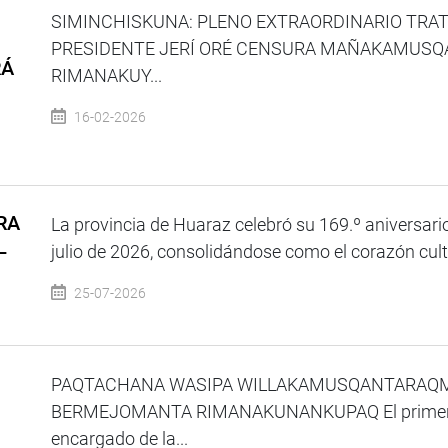
SIMINCHISKUNA: PLENO EXTRAORDINARIO TRA
PRESIDENTE JERÍ ORÉ CENSURA MAÑAKAMUS
RÁ
RIMANAKUY...
16-02-2026
RA
La provincia de Huaraz celebró su 169.º aniversario
L
julio de 2026, consolidándose como el corazón cultur
25-07-2026
PAQTACHANA WASIPA WILLAKAMUSQANTARAQM
BERMEJOMANTA RIMANAKUNANKUPAQ El primer vic
encargado de la...