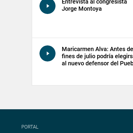
Entrevista al congresista
Jorge Montoya
Maricarmen Alva: Antes d
fines de julio podría elegir
al nuevo defensor del Pueb
PORTAL