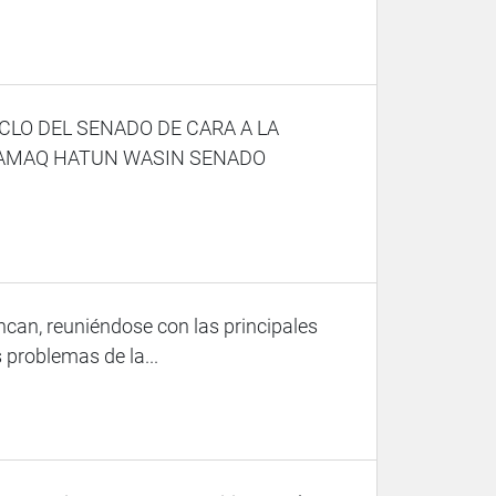
CLO DEL SENADO DE CARA A LA
KAMAQ HATUN WASIN SENADO
ncan, reuniéndose con las principales
 problemas de la...