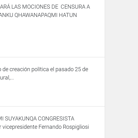
TARÁ LAS MOCIONES DE CENSURA A
QANKU QHAWANAPAQMI HATUN
 de creación política el pasado 25 de
al,...
I SUYAKUNQA CONGRESISTA
epresidente Fernando Rospigliosi