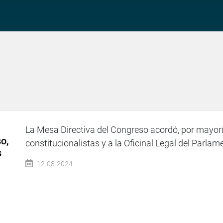
La Mesa Directiva del Congreso acordó, por mayoría
o,
constitucionalistas y a la Oficinal Legal del Parlame
s
12-08-2024