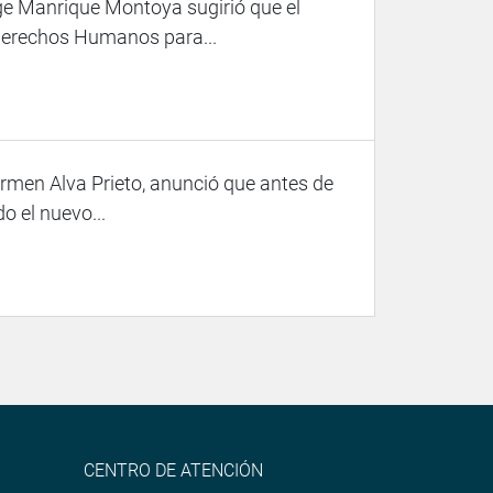
ge Manrique Montoya sugirió que el
 Derechos Humanos para...
armen Alva Prieto, anunció que antes de
do el nuevo...
CENTRO DE ATENCIÓN