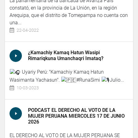
La parlamentaria de la bancada de Avanza País
constató, en la provincia de La Unión, en la región
Arequipa, que el distrito de Tomepampa no cuenta con
una...
22-04-2022
¿Kamachiy Kamaq Hatun Wasipi
Rimariqkuna Umanchaqri Imataq?
Uyariy Perú: "Kamachiy Kamaq Hatun
Wasimanta Yachasun".
#RunaSimi
Julio...
10-03-2023
PODCAST EL DERECHO AL VOTO DE LA
MUJER PERUANA MIERCOLES 17 DE JUNIO
2026
EL DERECHO AL VOTO DE LA MUJER PERUANA SE