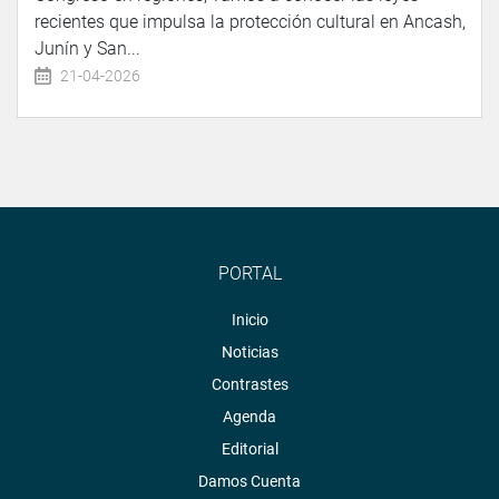
recientes que impulsa la protección cultural en Ancash,
Junín y San...
21-04-2026
PORTAL
Inicio
Noticias
Contrastes
Agenda
Editorial
Damos Cuenta