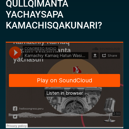
QULLQIMANTA
YACHAYSAPA
KAMACHISQAKUNARI?