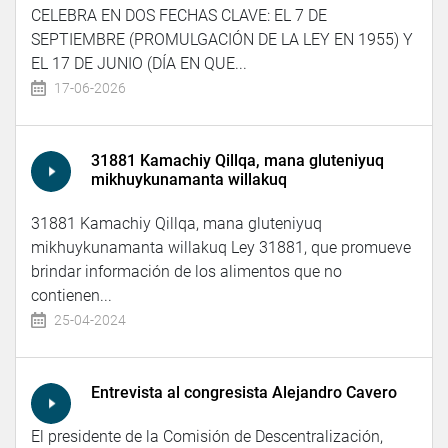
CELEBRA EN DOS FECHAS CLAVE: EL 7 DE
SEPTIEMBRE (PROMULGACIÓN DE LA LEY EN 1955) Y
EL 17 DE JUNIO (DÍA EN QUE...
17-06-2026
31881 Kamachiy Qillqa, mana gluteniyuq
mikhuykunamanta willakuq
31881 Kamachiy Qillqa, mana gluteniyuq
mikhuykunamanta willakuq Ley 31881, que promueve
brindar información de los alimentos que no
contienen...
25-04-2024
Entrevista al congresista Alejandro Cavero
El presidente de la Comisión de Descentralización,