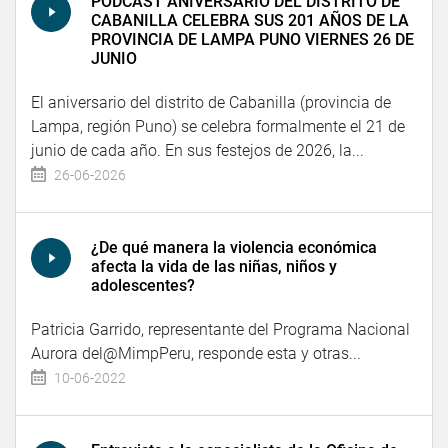
PODCAST ANIVERSARIO DEL DISTRITO DE
CABANILLA CELEBRA SUS 201 AÑOS DE LA
PROVINCIA DE LAMPA PUNO VIERNES 26 DE
JUNIO
El aniversario del distrito de Cabanilla (provincia de
Lampa, región Puno) se celebra formalmente el 21 de
junio de cada año. En sus festejos de 2026, la...
26-06-2026
¿De qué manera la violencia económica
afecta la vida de las niñas, niños y
adolescentes?
Patricia Garrido, representante del Programa Nacional
Aurora del@MimpPeru, responde esta y otras...
10-06-2022