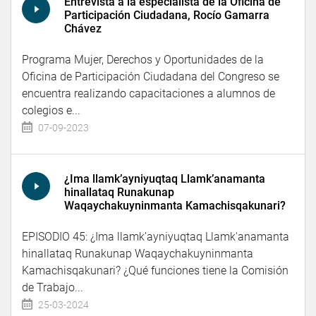
Entrevista a la especialista de la Oficina de
Participación Ciudadana, Rocío Gamarra
Chávez
Programa Mujer, Derechos y Oportunidades de la
Oficina de Participación Ciudadana del Congreso se
encuentra realizando capacitaciones a alumnos de
colegios e...
07-09-2023
¿Ima llamk’ayniyuqtaq Llamk’anamanta
hinallataq Runakunap
Waqaychakuyninmanta Kamachisqakunari?
EPISODIO 45: ¿Ima llamk’ayniyuqtaq Llamk'anamanta
hinallataq Runakunap Waqaychakuyninmanta
Kamachisqakunari? ¿Qué funciones tiene la Comisión
de Trabajo...
25-03-2024