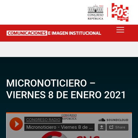
MICRONOTICIERO –
VIERNES 8 DE ENERO 2021