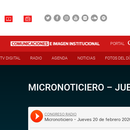
PORTAL
TV DIGITAL
RADIO
AGENDA
NOTICIAS
FOTOS DEL D
MICRONOTICIERO – JUE