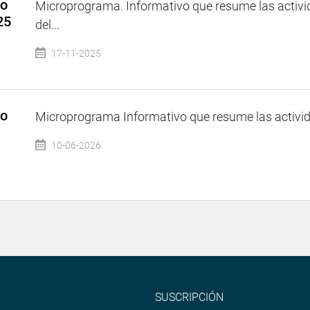
so
Microprograma. Informativo que resume las activi
25
del...
17-11-2025
so
Microprograma Informativo que resume las activida
10-06-2026
SUSCRIPCIÓN