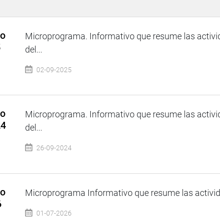
so
Microprograma. Informativo que resume las activi
5
del...
02-09-2025
so
Microprograma. Informativo que resume las activi
24
del...
26-09-2024
so
Microprograma Informativo que resume las activida
6
01-07-2026