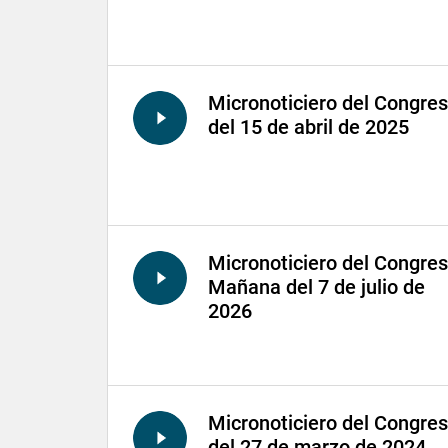
Micronoticiero del Congre
del 15 de abril de 2025
Micronoticiero del Congre
Mañana del 7 de julio de
2026
Micronoticiero del Congre
del 27 de marzo de 2024