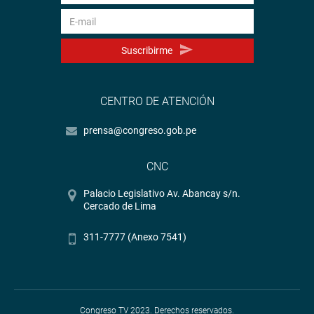
Suscribirme
CENTRO DE ATENCIÓN
prensa@congreso.gob.pe
CNC
Palacio Legislativo Av. Abancay s/n.
Cercado de Lima
311-7777 (Anexo 7541)
Congreso TV 2023. Derechos reservados.