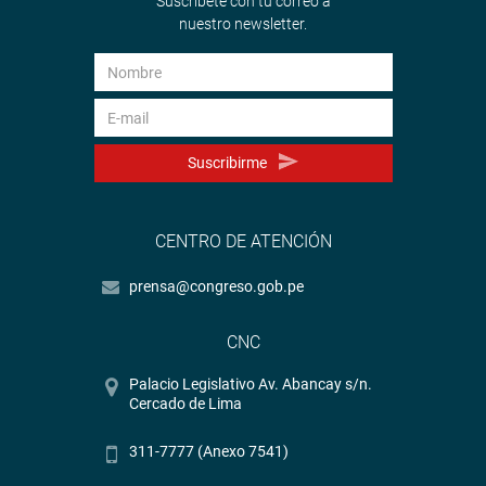
Suscríbete con tu correo a
nuestro newsletter.
Suscribirme
CENTRO DE ATENCIÓN
prensa@congreso.gob.pe
CNC
Palacio Legislativo Av. Abancay s/n.
Cercado de Lima
311-7777 (Anexo 7541)