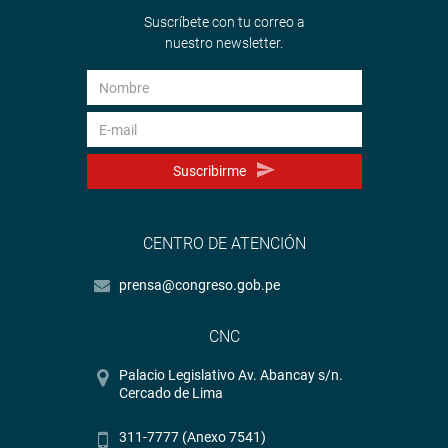
Suscríbete con tu correo a
nuestro newsletter.
Suscribirme
CENTRO DE ATENCIÓN
prensa@congreso.gob.pe
CNC
Palacio Legislativo Av. Abancay s/n.
Cercado de Lima
311-7777 (Anexo 7541)