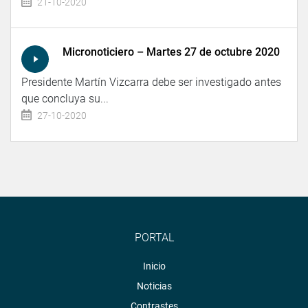
21-10-2020
Micronoticiero – Martes 27 de octubre 2020
Presidente Martín Vizcarra debe ser investigado antes
que concluya su...
27-10-2020
PORTAL
Inicio
Noticias
Contrastes