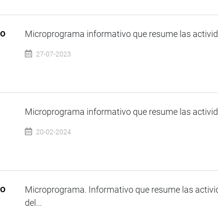
so
Microprograma informativo que resume las activida
27-07-2023
Microprograma informativo que resume las activida
20-02-2024
so
Microprograma. Informativo que resume las activi
del...