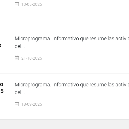
13-05-2026
Microprograma. Informativo que resume las activi
e
del...
21-10-2025
so
Microprograma. Informativo que resume las activi
25
del...
18-09-2025