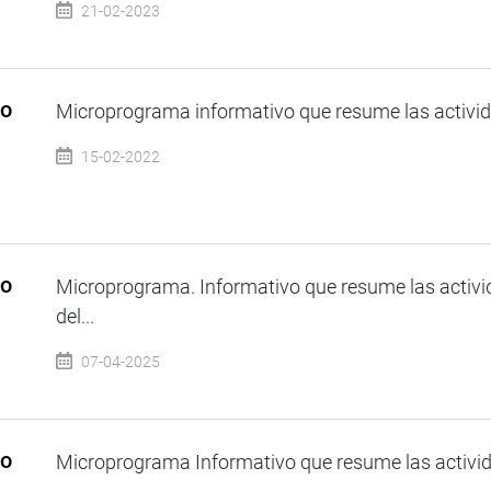
21-02-2023
so
Microprograma informativo que resume las activida
15-02-2022
so
Microprograma. Informativo que resume las activi
del...
07-04-2025
so
Microprograma Informativo que resume las activida