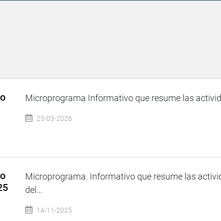
so
Microprograma Informativo que resume las activida
25-03-2026
so
Microprograma. Informativo que resume las activi
25
del...
14-11-2025