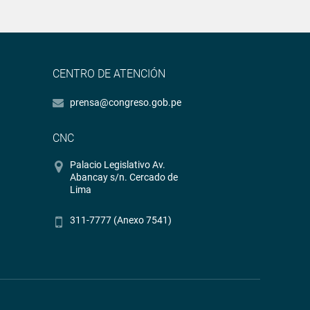
CENTRO DE ATENCIÓN
prensa@congreso.gob.pe
CNC
Palacio Legislativo Av.
Abancay s/n. Cercado de
Lima
311-7777 (Anexo 7541)