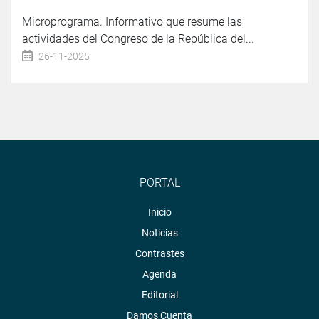
Microprograma. Informativo que resume las
actividades del Congreso de la República del...
26-11-2025
PORTAL
Inicio
Noticias
Contrastes
Agenda
Editorial
Damos Cuenta