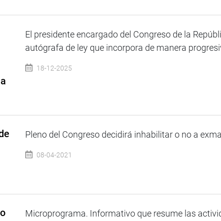
El presidente encargado del Congreso de la Repúbli
autógrafa de ley que incorpora de manera progresiv
18-12-2025
 a
 de
Pleno del Congreso decidirá inhabilitar o no a exma
08-04-2021
so
Microprograma. Informativo que resume las activi