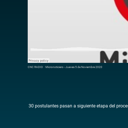
CNC RADIO
·
Micronoticiero - Jueves 5 de Noviembre 2020
30 postulantes pasan a siguiente etapa del proce