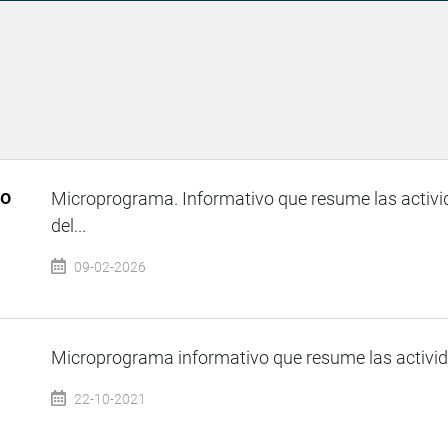
so
Microprograma. Informativo que resume las activi
del...
09-02-2026
Microprograma informativo que resume las activida
22-10-2021