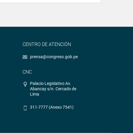
CENTRO DE ATENCIÓN
prensa@congreso.gob.pe
CNC
Palacio Legislativo Av.
Abancay s/n. Cercado de
Lima
311-7777 (Anexo 7541)