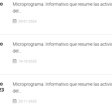
so
Microprograma. Informativo que resume las activi
del...
03-01-2024
so
Microprograma. Informativo que resume las activi
del...
19-10-2023
so
Microprograma. Informativo que resume las activi
23
del...
20-11-2023