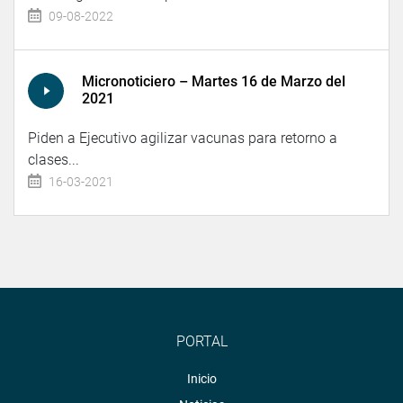
09-08-2022
Micronoticiero – Martes 16 de Marzo del
2021
Piden a Ejecutivo agilizar vacunas para retorno a
clases...
16-03-2021
PORTAL
Inicio