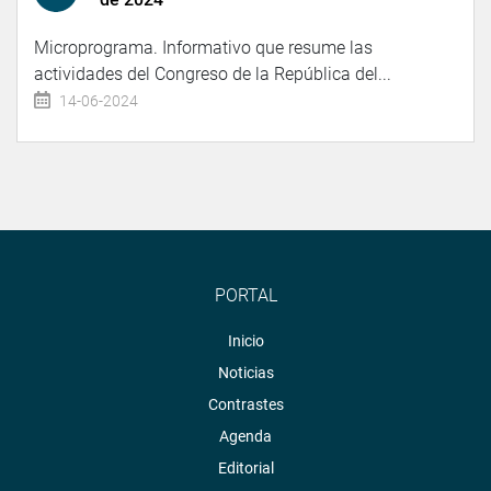
Microprograma. Informativo que resume las
actividades del Congreso de la República del...
14-06-2024
PORTAL
Inicio
Noticias
Contrastes
Agenda
Editorial