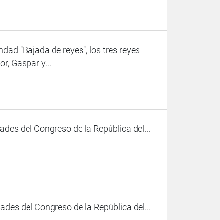
andad "Bajada de reyes", los tres reyes
r, Gaspar y...
des del Congreso de la República del...
des del Congreso de la República del...