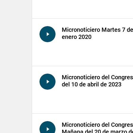
Micronoticiero Martes 7 d
enero 2020
Micronoticiero del Congre
del 10 de abril de 2023
Micronoticiero del Congre
Mañana del 20 de marzo d