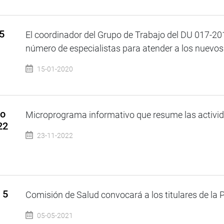
5
El coordinador del Grupo de Trabajo del DU 017-201
número de especialistas para atender a los nuevos i
15-01-2020
so
Microprograma informativo que resume las activida
22
23-11-2022
 5
Comisión de Salud convocará a los titulares de la 
05-05-2021