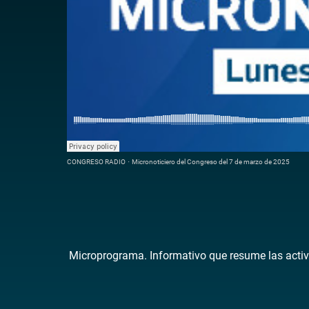
CONGRESO RADIO
·
Micronoticiero del Congreso del 7 de marzo de 2025
Microprograma. Informativo que resume las activ