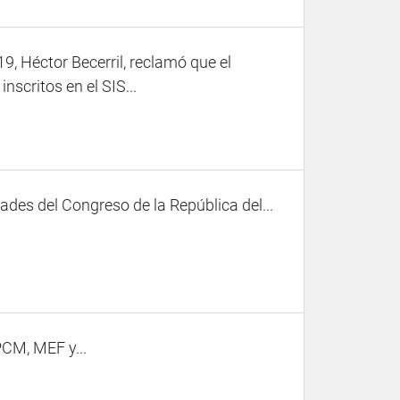
9, Héctor Becerril, reclamó que el
nscritos en el SIS...
des del Congreso de la República del...
PCM, MEF y...