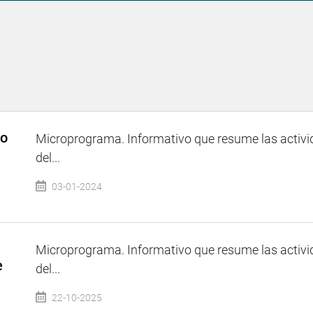
so
Microprograma. Informativo que resume las activi
del...
03-01-2024
Microprograma. Informativo que resume las activi
e
del...
22-10-2025