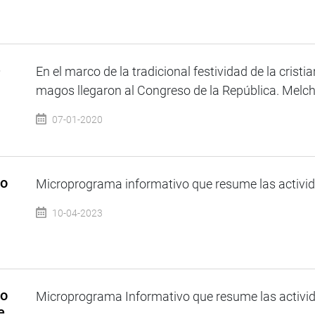
e
En el marco de la tradicional festividad de la cristi
magos llegaron al Congreso de la República. Melcho
07-01-2020
so
Microprograma informativo que resume las activida
10-04-2023
so
Microprograma Informativo que resume las activida
e