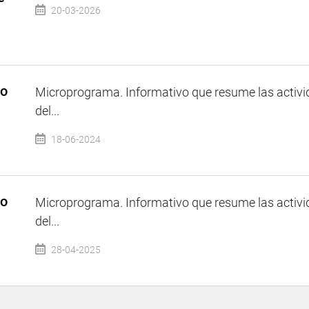
20-03-2026
so
Microprograma. Informativo que resume las activi
del...
18-06-2024
so
Microprograma. Informativo que resume las activi
del...
28-04-2025