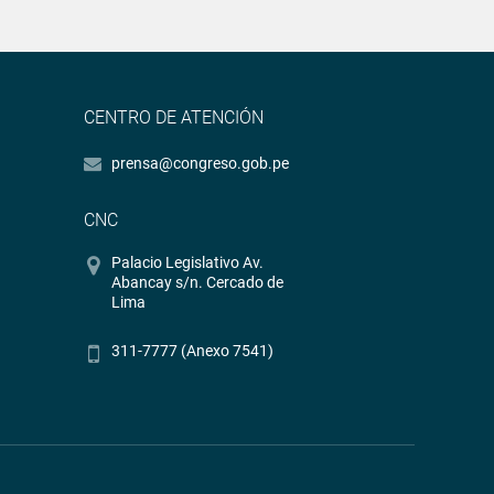
CENTRO DE ATENCIÓN
prensa@congreso.gob.pe
CNC
Palacio Legislativo Av.
Abancay s/n. Cercado de
Lima
311-7777 (Anexo 7541)