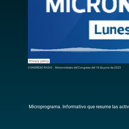
CONGRESO RADIO
·
Micronoticiero del Congreso del 18 de junio de 2025
Microprograma. Informativo que resume las activ