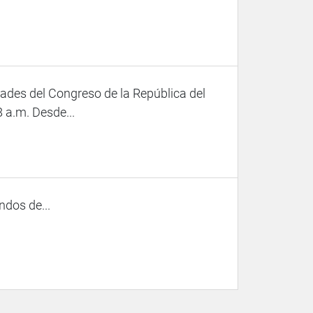
ades del Congreso de la República del
8 a.m. Desde...
ndos de...