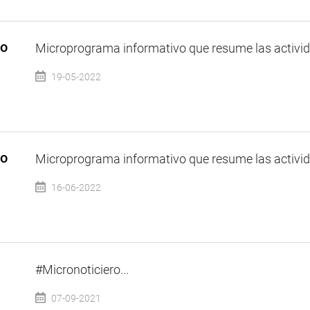
so
Microprograma informativo que resume las activida
19-05-2022
so
Microprograma informativo que resume las activida
16-06-2022
#Micronoticiero...
07-09-2021