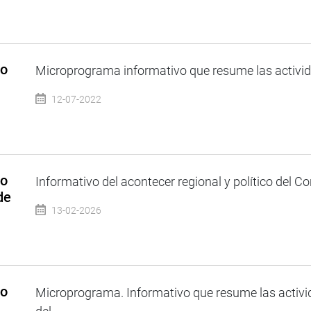
so
Microprograma informativo que resume las activida
12-07-2022
so
Informativo del acontecer regional y político del Co
de
13-02-2026
so
Microprograma. Informativo que resume las activi