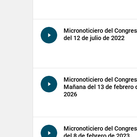
Micronoticiero del Congre
del 12 de julio de 2022
Micronoticiero del Congre
Mañana del 13 de febrero 
2026
Micronoticiero del Congre
del 8 de febrero de 2023