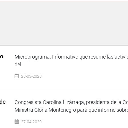
so
Microprograma. Informativo que resume las activi
del...
23-03-2023
 de
Congresista Carolina Lizárraga, presidenta de la Co
Ministra Gloria Montenegro para que informe sobre 
27-04-2020