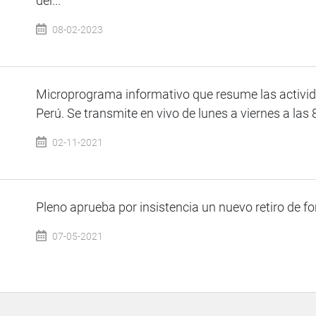
del...
08-02-2023
Microprograma informativo que resume las activid
Perú. Se transmite en vivo de lunes a viernes a las 
02-11-2021
Pleno aprueba por insistencia un nuevo retiro de fo
07-05-2021