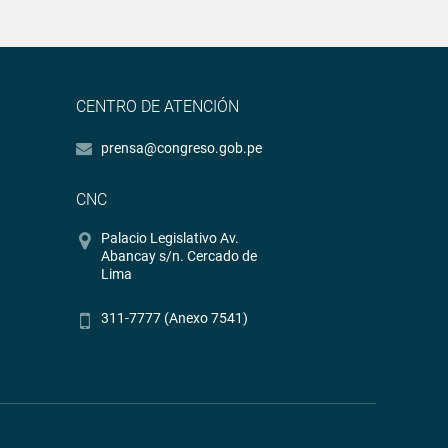
CENTRO DE ATENCIÓN
prensa@congreso.gob.pe
CNC
Palacio Legislativo Av.
Abancay s/n. Cercado de
Lima
311-7777 (Anexo 7541)