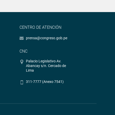
CENTRO DE ATENCIÓN
prensa@congreso.gob.pe
CNC
Palacio Legislativo Av.
Abancay s/n. Cercado de
Lima
311-7777 (Anexo 7541)