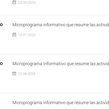
25-09-2024
so
Microprograma informativo que resume las activida
13-07-2022
so
Microprograma Informativo que resume las activida
12-06-2026
Microprograma informativo que resume las activida