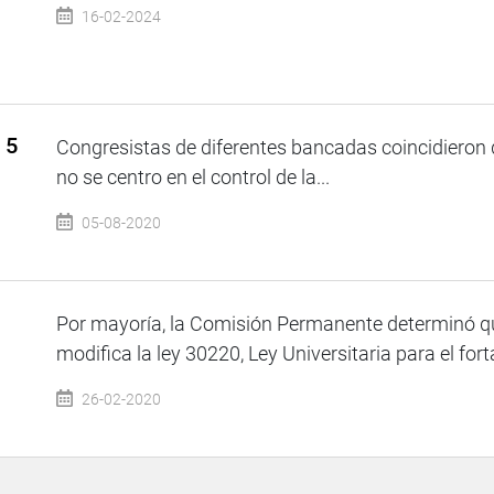
16-02-2024
 5
Congresistas de diferentes bancadas coincidieron 
no se centro en el control de la...
05-08-2020
Por mayoría, la Comisión Permanente determinó qu
modifica la ley 30220, Ley Universitaria para el fort
26-02-2020