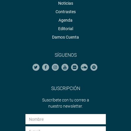
Noticias
Contrastes
Agenda
Editorial
Damos Cuenta
SÍGUENOS
SUSCRIPCIÓN
Suscríbete con tu correo a
nuestro newsletter.